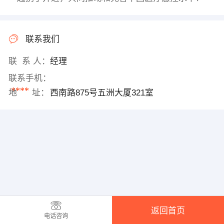
联系我们
联 系 人：
经理
联系手机：
****
地 址：
西南路875号五洲大厦321室
返回首页
电话咨询