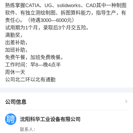
熟练掌握CATIA、UG、solidworks、CAD其中一种制图
软件、有独立测绘制图、拆图算料能力，指导生产，有
责任心。（待遇3000—6000元）
试用期为1个月，录取后3个月交五险。
满勤奖，
出差补助，
加班补助，
免费午餐，加班免费晚餐。
工作时间：早8—晚4点半
周休一天
公司北二环以北有通勤
公司信息
沈阳科华工业设备有限公司
联系人：