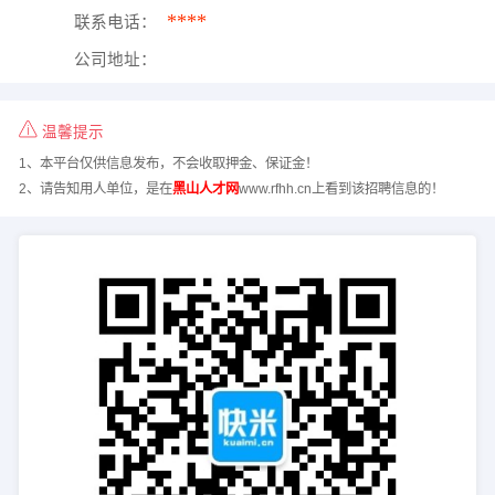
****
联系电话：
公司地址：
温馨提示
1、本平台仅供信息发布，不会收取押金、保证金！
2、请告知用人单位，是在
黑山人才网
www.rfhh.cn上看到该招聘信息的！