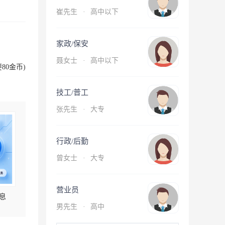
崔先生
·
高中以下
家政/保安
聂女士
·
高中以下
80金币)
技工/普工
张先生
·
大专
行政/后勤
曾女士
·
大专
营业员
息
男先生
·
高中