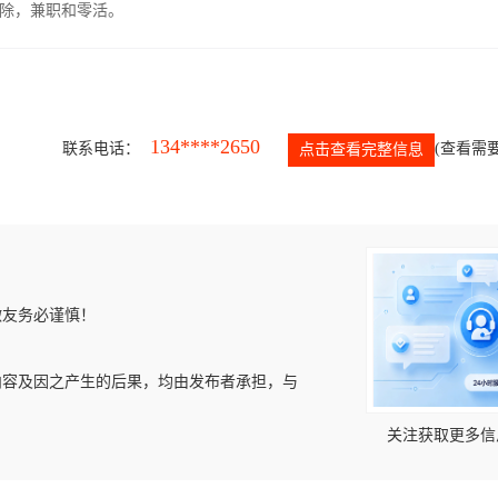
除，兼职和零活。
134****2650
联系电话：
(查看需要
点击查看完整信息
微友务必谨慎！
内容及因之产生的后果，均由发布者承担，与
关注获取更多信