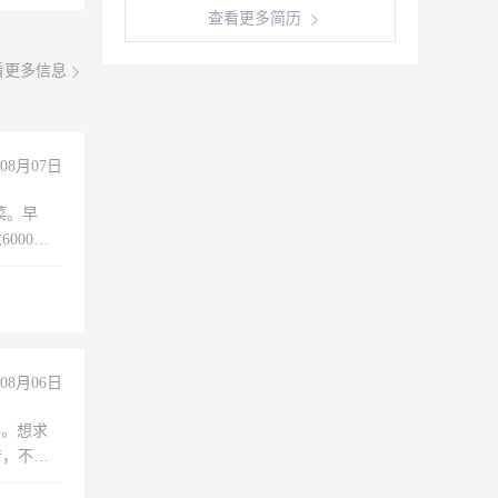
查看更多简历
看更多信息
08月07日
菜。早
000以
08月06日
年。想求
苦，不怕