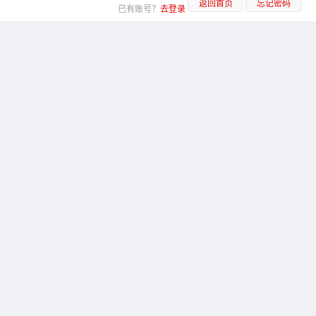
返回首页
忘记密码
已有账号？
去登录