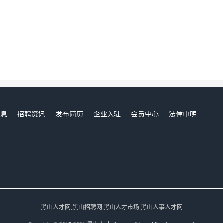
信息
招聘资讯
发布简历
企业入驻
会员中心
法律申明
们
黑山人才网,黑山招聘网,黑山人才市场,黑山人事人才网