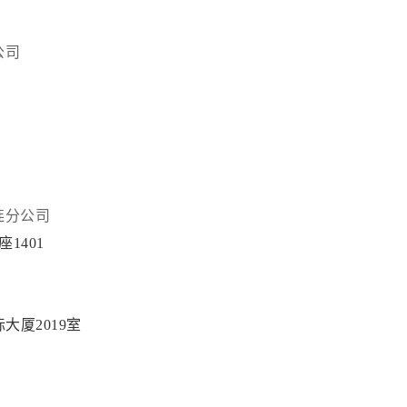
公司
连分公司
1401
大厦2019室