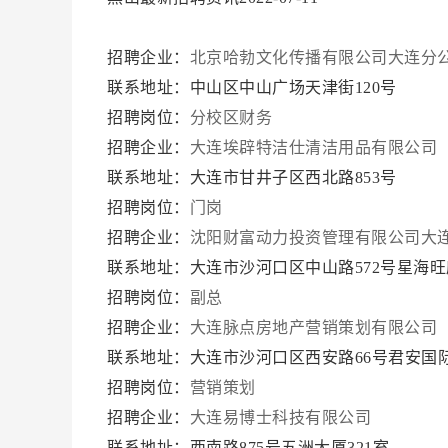
招聘企业：
北京哈勃文化传播有限公司大连分
联系地址：中山区中山广场天津街120号
招聘岗位：
分校区财务
招聘企业：
大连埃辟特洁仕清洁用品有限公司
联系地址：大连市甘井子区西北路853号
招聘岗位：
门岗
招聘企业：
沈阳财富动力投资管理有限公司大
联系地址：大连市沙河口区中山路572号星海旺座
招聘岗位：
副总
招聘企业：
大连脉点房地产营销策划有限公司
联系地址：大连市沙河口区西安路66号君安国际
招聘岗位：
营销策划
招聘企业：
大连易博士科技有限公司
联系地址：西南路875号五洲大厦321室