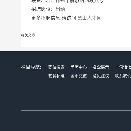
联系地址：锦州市解放路四段六号
招聘岗位：
出纳
更多招聘信息,请访问
黑山人才网
相关文章
栏目导航:
职位搜索
简历中心
名企展示
一句话
套餐标准
金币充值
意见建议
联系我