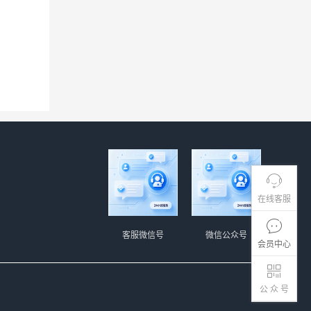
在线客服
客服微信号
微信公众号
会员中心
公 众 号